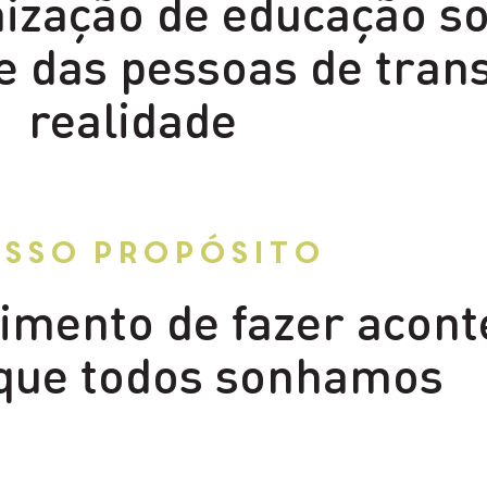
zação de educação so
de das pessoas de tra
realidade
sso propósito
mento de fazer aconte
que todos sonhamos