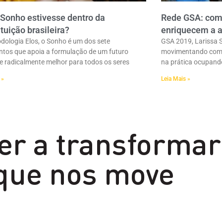
 Sonho estivesse dentro da
Rede GSA: como
tuição brasileira?
enriquecem a a
dologia Elos, o Sonho é um dos sete
GSA 2019, Larissa S
tos que apoia a formulação de um futuro
movimentando com 
 radicalmente melhor para todos os seres
na prática ocupand
 »
Leia Mais »
er a transformar
 que nos move