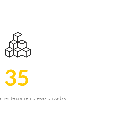
35
tamente com empresas privadas.