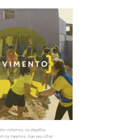
o voltamos, os desafios
m os mesmos, mas seu olhar