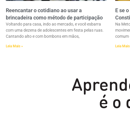
Reencantar o cotidiano ao usar a
E se o
brincadeira como método de participação
Consti
Voltando para casa, indo ao mercado, e você esbarra
Na Meto
com uma dezena de adolescentes em festa pelas ruas.
movimen
Cantando alto e com bombons em mãos,
comum e
Leia Mais »
Leia Mais
Aprend
é o