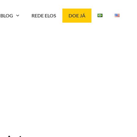
BLOG
REDE ELOS
DOE JÁ