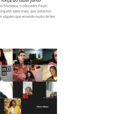
força do fazer junto
 brasileira, o educador Paulo
 ninguém sabe mais, que sabemos
em alguém que entende muito de leis