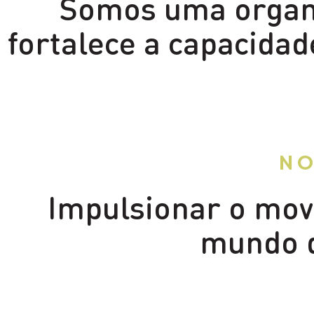
Somos uma organi
fortalece a capacida
No
Impulsionar o movi
mundo 