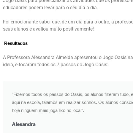
Jogo Oasis para potencializar as atividades que os professor
educadores podem levar para o seu dia a dia.
Foi emocionante saber que, de um dia para o outro, a professo
seus alunos e avaliou muito positivamente!
Resultados
A Professora Alessandra Almeida apresentou o Jogo Oasis na 
ideia, e tocaram todos os 7 passos do Jogo Oasis:
"Fizemos todos os passos do Oasis, os alunos fizeram tudo, e
aqui na escola, falamos em realizar sonhos. Os alunos consci
hoje ninguém mais joga lixo no local".
Alesandra