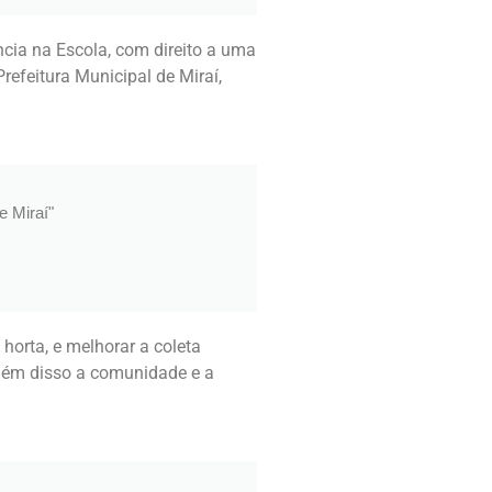
cia na Escola, com direito a uma
efeitura Municipal de Miraí,
e Miraí"
 horta, e melhorar a coleta
 Além disso a comunidade e a