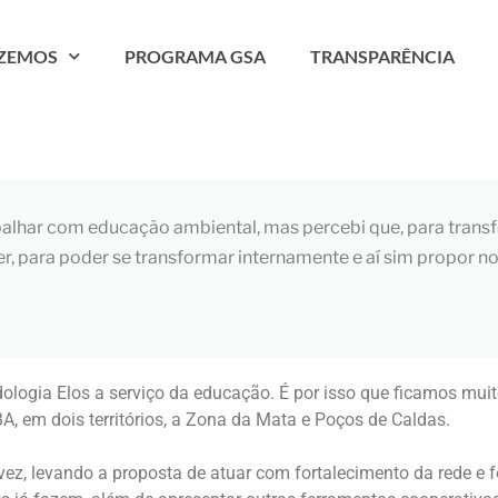
AZEMOS
PROGRAMA GSA
TRANSPARÊNCIA
abalhar com educação ambiental, mas percebi que, para tran
cer, para poder se transformar internamente e aí sim propor n
logia Elos a serviço da educação. É por isso que ficamos mui
A, em dois territórios, a Zona da Mata e Poços de Caldas.
ez, levando a proposta de atuar com fortalecimento da rede e fo