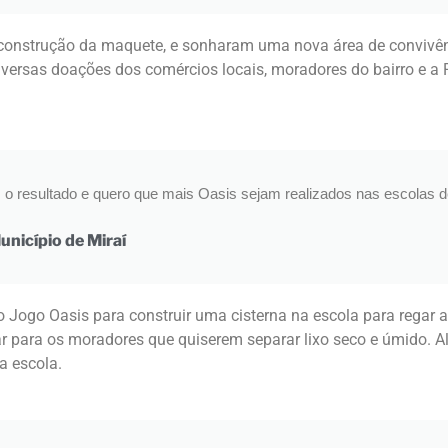
construção da maquete, e sonharam uma nova área de convivên
ersas doações dos comércios locais, moradores do bairro e a Pr
m o resultado e quero que mais Oasis sejam realizados nas escolas d
unicípio de Miraí
ro Jogo Oasis para construir uma cisterna na escola para regar a
regar para os moradores que quiserem separar lixo seco e úmido.
a escola.