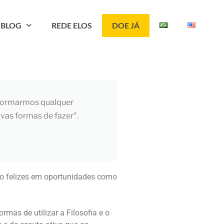
BLOG
REDE ELOS
DOE JÁ
sformarmos qualquer
ovas formas de fazer".
to felizes em oportunidades como
rmas de utilizar a Filosofia e o