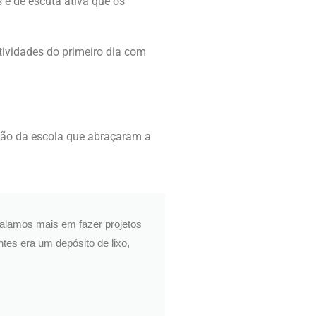
 e de escuta ativa que os
tividades do primeiro dia com
eção da escola que abraçaram a
falamos mais em fazer projetos
tes era um depósito de lixo,