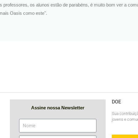
o, as professores, os alunos estão de parabéns, é muito bom ver a co
 mais Oasis como este".
DOE
Assine nossa Newsletter
Sua contribuiç
jovens e comun