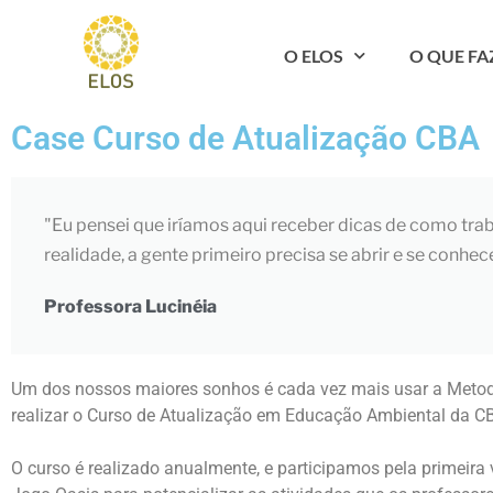
O ELOS
O QUE F
Case Curso de Atualização CBA
"Eu pensei que iríamos aqui receber dicas de como tr
realidade, a gente primeiro precisa se abrir e se conhe
Professora Lucinéia
Um dos nossos maiores sonhos é cada vez mais usar a Metodo
realizar o Curso de Atualização em Educação Ambiental da CB
O curso é realizado anualmente, e participamos pela primeira v