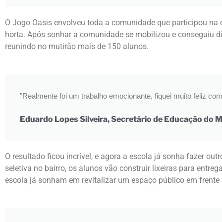
O Jogo Oasis envolveu toda a comunidade que participou na 
horta. Após sonhar a comunidade se mobilizou e conseguiu div
reunindo no mutirão mais de 150 alunos.
"Realmente foi um trabalho emocionante, fiquei muito feliz co
Eduardo Lopes Silveira, Secretário de Educação do M
O resultado ficou incrível, e agora a escola já sonha fazer out
seletiva no bairro, os alunos vão construir lixeiras para ent
escola já sonham em revitalizar um espaço público em frente 