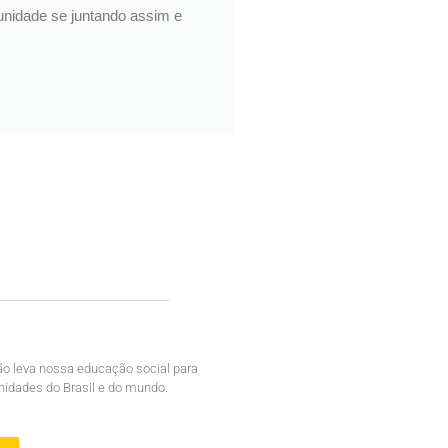
munidade se juntando assim e
ão leva nossa educação social para
idades do Brasil e do mundo.