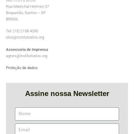
INSTITUTO ELOS
Rua Marechal Hermes 37
Boqueirão, Santos – SP
BRASIL
Tel: (13) 2138-4390
elos@institutoelos.org
Assessoria de Imprensa
agnes@institutoelos.org
Proteção de dados
Assine nossa Newsletter