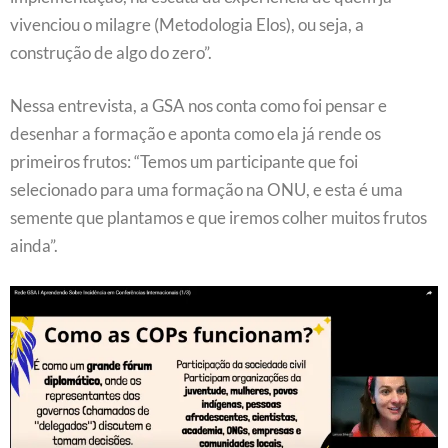
vivenciou o milagre (Metodologia Elos), ou seja, a
construção de algo do zero”.
Nessa entrevista, a GSA nos conta como foi pensar e
desenhar a formação e aponta como ela já rende os
primeiros frutos: “Temos um participante que foi
selecionado para uma formação na ONU, e esta é uma
semente que plantamos e que iremos colher muitos frutos
ainda”.