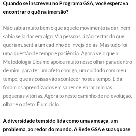
Quando se inscreveu no Programa GSA, você esperava
encontrar o quê na imersão?
Não sabia muito bem o que aquele movimento ia dar, nem
sabia se ia dar em algo. Via pessoas lá tão certas do que
queriam, sentia um cadinho de inveja delas. Mas tudo foi
uma questão de tempo e paciência. Agora vejo que a
Metodologia Elos me apoiou muito nesse olhar para dentro
de mim, para ter um afeto comigo, um cuidado com meu
tempo, que as coisas vão acontecer no seu tempo. E daí
foram os aprendizados em saber celebrar minhas
pequenas vitórias. Agora to neste caminho de re-evolução,
olhar e o afeto. É um ciclo.
A diversidade tem sido lida como uma ameaça, um
problema, ao redor do mundo. A Rede GSA e suas quase