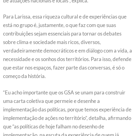
de atuações nacionais e locais”, explica.
Para Larissa, essa riqueza cultural e de experiências que
está no grupo é, justamente, o que faz com que suas
contribuições sejam essenciais para tornar os debates
sobre clima e sociedade mais ricos, diversos,
verdadeiramente democráticos e em diálogo com a vida, a
necessidade e os sonhos dos territórios. Para isso, defende
que estar nos espaços, fazer parte das conversas, é só o
começo da história.
“Eu acho importante que os GSA se unam para construir
uma carta coletiva que permeie e desenhe a
implementação das políticas, porque temos experiência de
implementação de ações no território”, detalha, afirmando
que “as políticas de hoje falham no desenho de
implementação, na escuta da experiência de quem já