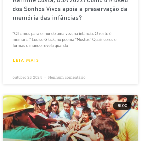
Karinne Costa, GSA 2022: Como o Museu
dos Sonhos Vivos apoia a preservação da
memória das infâncias?
“Olhamos para o mundo uma vez, na infância. O resto é
memória.” Louise Glück, no poema “Nostos” Quais cores e
formas o mundo revela quando
LEIA MAIS
outubro 25, 2024
Nenhum comentário
BLOG