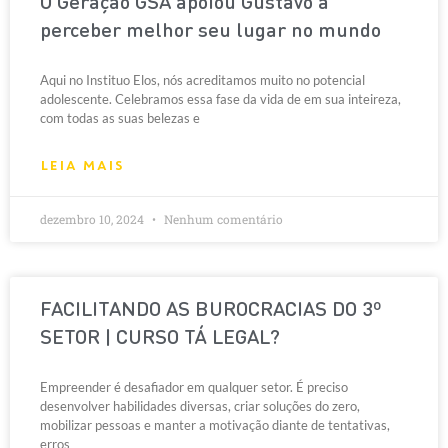
O Geração GSA apoiou Gustavo a
perceber melhor seu lugar no mundo
Aqui no Instituo Elos, nós acreditamos muito no potencial
adolescente. Celebramos essa fase da vida de em sua inteireza,
com todas as suas belezas e
LEIA MAIS
dezembro 10, 2024
Nenhum comentário
FACILITANDO AS BUROCRACIAS DO 3º
SETOR | CURSO TÁ LEGAL?
Empreender é desafiador em qualquer setor. É preciso
desenvolver habilidades diversas, criar soluções do zero,
mobilizar pessoas e manter a motivação diante de tentativas,
erros