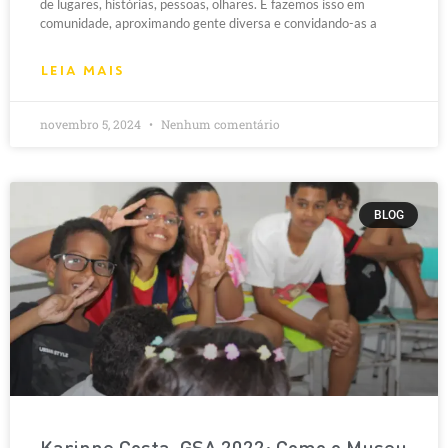
de lugares, histórias, pessoas, olhares. E fazemos isso em
comunidade, aproximando gente diversa e convidando-as a
LEIA MAIS
novembro 5, 2024
Nenhum comentário
BLOG