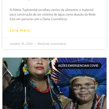
A Aldeia Tupinambá escolheu cestas de alimentos e material
para construção de um sistema de água como doação da Rede
Elos em parceria com a Dana Cosméticos
LEIA MAIS
outubro 26, 2020
Nenhum comentário
AÇÕES EMERGENCIAIS COVID