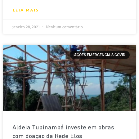
LEIA MAIS
janeiro 28, 2021
Nenhum comentário
AÇÕES EMERGENCIAIS COVID
Aldeia Tupinambá investe em obras
com doação da Rede Elos