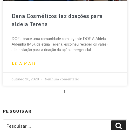
Dana Cosméticos faz doações para
aldeia Terena
DOE abrace uma comunidade com a gente DOE A Aldeia
Aldeinha (MS), da etnia Terena, escolheu receber os vales-
alimentação para a doação da ação emergencial
LEIA MAIS
outubro 20, 2020
Nenhum comentário
1
PESQUISAR