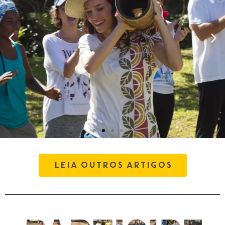
criando uma
LEIA OUTROS ARTIGOS
comunicação visual
incrível para o seu
projeto
Clique aqui