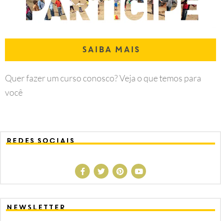
Saiba Mais
Quer fazer um curso conosco? Veja o que temos para
você
redes sociais
NEWSLETTER