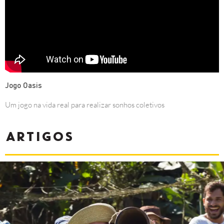
Jogo Oasis
Um jogo na vida real para realizar sonhos coletivos
ARTIGOS