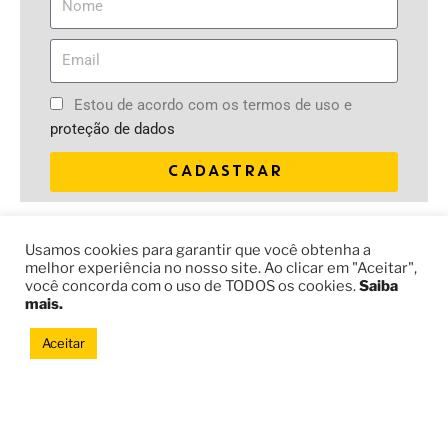
Estou de acordo com os termos de uso e
proteção de dados
CADASTRAR
DOE
Usamos cookies para garantir que você obtenha a
melhor experiência no nosso site. Ao clicar em "Aceitar",
Sua contribuição leva nossa educação social para jovens e
você concorda com o uso de TODOS os cookies.
Saiba
comunidades do Brasil e do mundo.
mais.
Aceitar
DOE JÁ
Site desenvolvido por
Mukutu