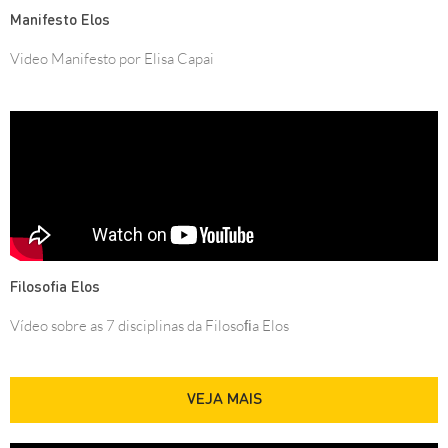
Manifesto Elos
Video Manifesto por Elisa Capai
Filosoﬁa Elos
Vídeo sobre as 7 disciplinas da Filosoﬁa Elos
VEJA MAIS